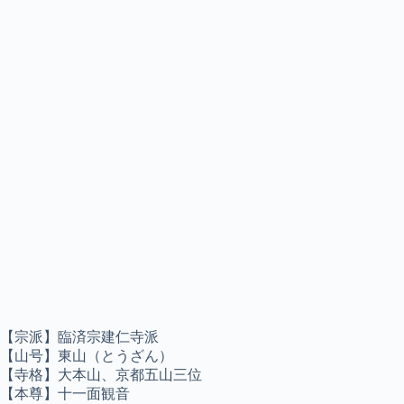
【宗派】臨済宗建仁寺派
【山号】東山（とうざん）
【寺格】大本山、京都五山三位
【本尊】十一面観音