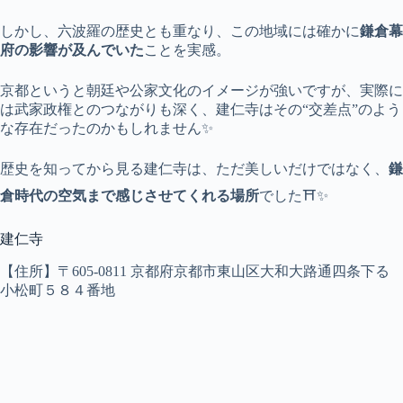
しかし、六波羅の歴史とも重なり、この地域には確かに
鎌倉幕
府の影響が及んでいた
ことを実感。
京都というと朝廷や公家文化のイメージが強いですが、実際に
は武家政権とのつながりも深く、建仁寺はその“交差点”のよう
な存在だったのかもしれません✨
歴史を知ってから見る建仁寺は、ただ美しいだけではなく、
鎌
倉時代の空気まで感じさせてくれる場所
でした⛩️✨
建仁寺
【住所】〒605-0811 京都府京都市東山区大和大路通四条下る
小松町５８４番地