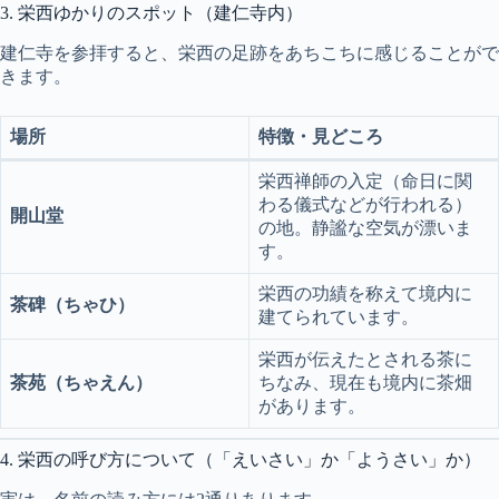
3. 栄西ゆかりのスポット（建仁寺内）
建仁寺を参拝すると、栄西の足跡をあちこちに感じることがで
きます。
場所
特徴・見どころ
栄西禅師の入定（命日に関
わる儀式などが行われる）
開山堂
の地。静謐な空気が漂いま
す。
栄西の功績を称えて境内に
茶碑（ちゃひ）
建てられています。
栄西が伝えたとされる茶に
茶苑（ちゃえん）
ちなみ、現在も境内に茶畑
があります。
4. 栄西の呼び方について（「えいさい」か「ようさい」か）