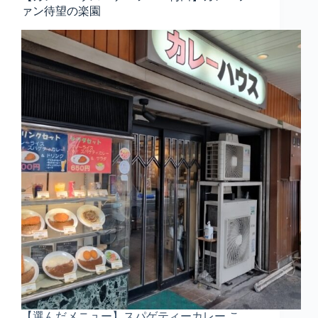
ァン待望の楽園
【選んだメニュー】スパゲティーカレー こ…