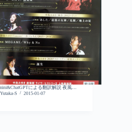
mini&ChatGPTによる翻訳解説 夜風…
Yutaka-S
2015-01-07