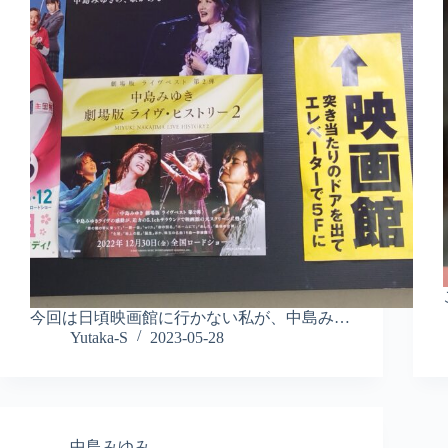
今回は日頃映画館に行かない私が、中島み…
Yutaka-S
2023-05-28
中島みゆみ