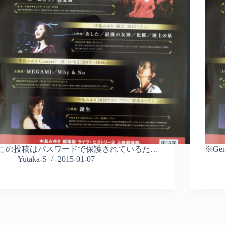
この投稿はパスワードで保護されているた…
※Ge
Yutaka-S
2015-01-07