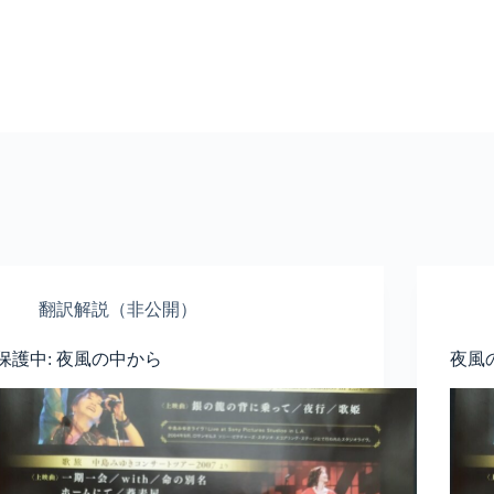
翻訳解説（非公開）
保護中: 夜風の中から
夜風