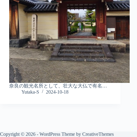
奈良の観光名所として、壮大な大仏で有名…
Yutaka-S
2024-10-18
Copyright © 2026 - WordPress Theme by
CreativeThemes