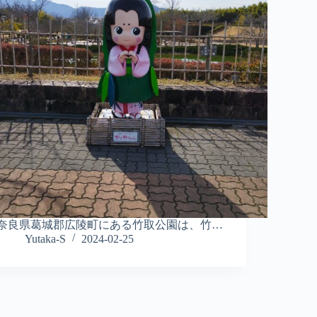
奈良県葛城郡広陵町にある竹取公園は、竹…
Yutaka-S
2024-02-25