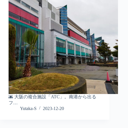
🌆 大阪の複合施設「ATC」。南港から出る
フ…
Yutaka-S
2023-12-20