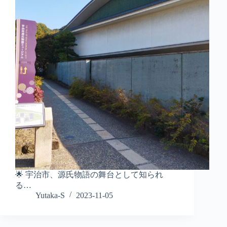
🌟 宇治市、源氏物語の舞台として知られ
る…
Yutaka-S
2023-11-05