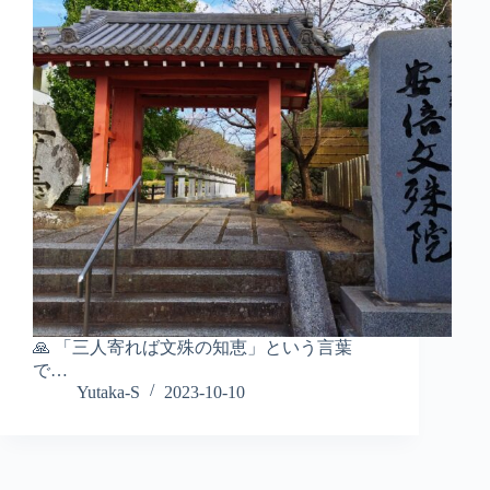
🙏 「三人寄れば文殊の知恵」という言葉
で…
Yutaka-S
2023-10-10