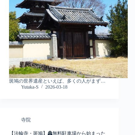
斑鳩の世界遺産といえば、多くの人がまず…
Yutaka-S
2026-03-18
寺院
【法輪寺・斑鳩】🏯無料駐車場から始まった