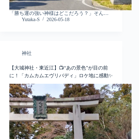
「勝ち運の強い神様はどこだろう？」そん…
Yutaka-S
2026-05-18
神社
【大城神社・東近江】📺“あの景色”が目の前
に！「カムカムエヴリバディ」ロケ地に感動✨