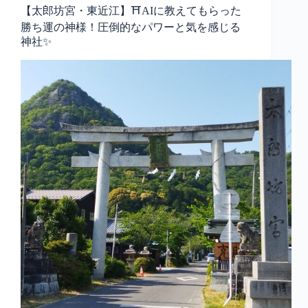
【太郎坊宮・東近江】⛩️AIに教えてもらった
勝ち運の神様！圧倒的なパワーと気を感じる
神社✨