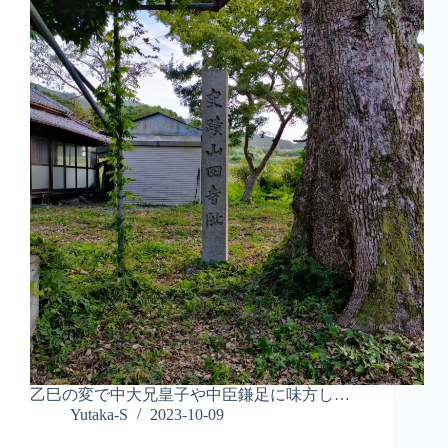
乙巳の変で中大兄皇子や中臣鎌足に味方し…
Yutaka-S
2023-10-09