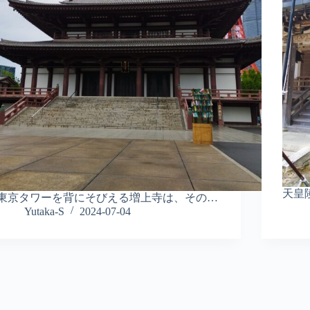
天皇
東京タワーを背にそびえる増上寺は、その…
Yutaka-S
2024-07-04