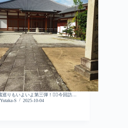
蔵巡りもいよいよ第三弾！🚶‍♂️今回訪…
Yutaka-S
2025-10-04