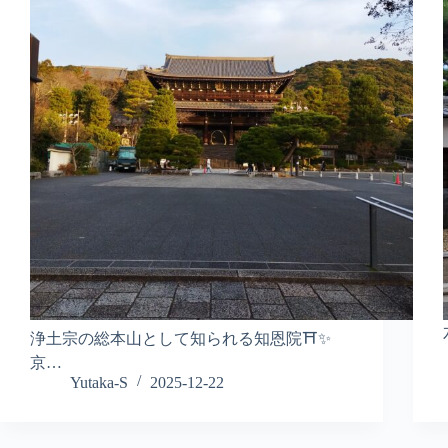
浄土宗の総本山として知られる知恩院⛩️✨
京…
Yutaka-S
2025-12-22