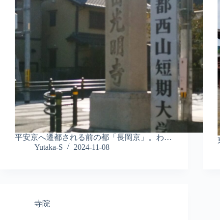
平安京へ遷都される前の都「長岡京」。わ…
Yutaka-S
2024-11-08
寺院