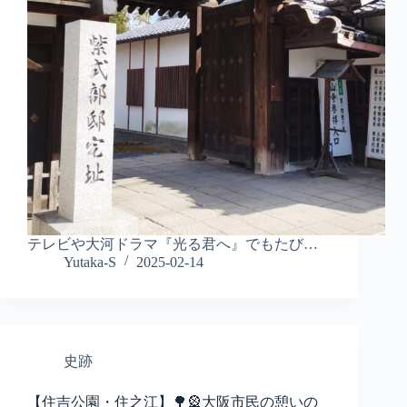
テレビや大河ドラマ『光る君へ』でもたび…
Yutaka-S
2025-02-14
史跡
【住吉公園・住之江】🌳🎡大阪市民の憩いの