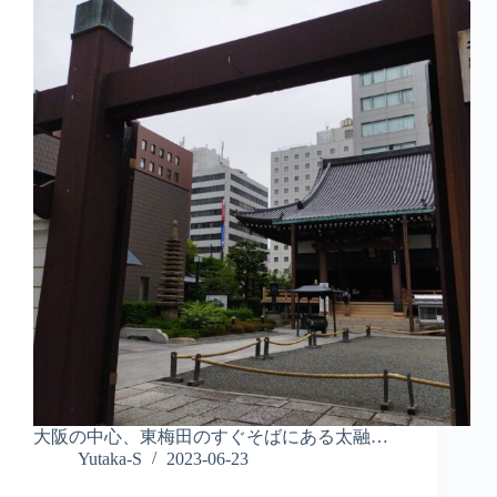
大阪の中心、東梅田のすぐそばにある太融…
Yutaka-S
2023-06-23