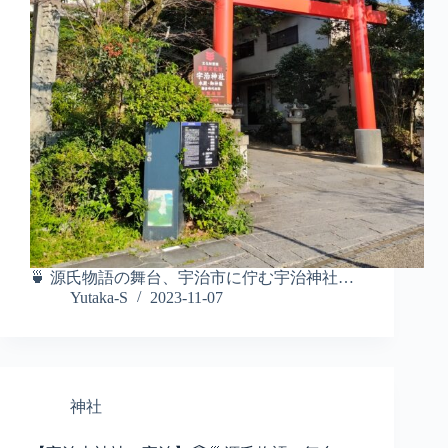
🍵 源氏物語の舞台、宇治市に佇む宇治神社…
Yutaka-S
2023-11-07
神社