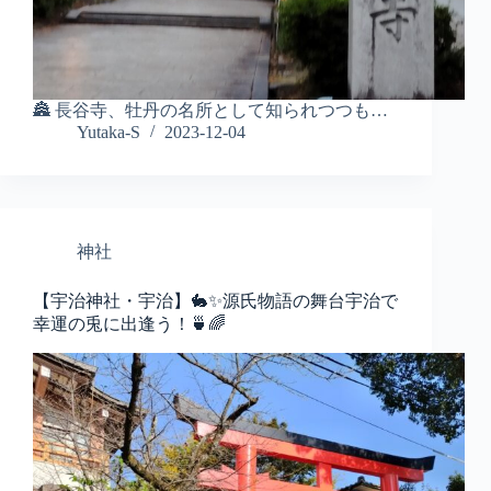
🏯 長谷寺、牡丹の名所として知られつつも…
Yutaka-S
2023-12-04
神社
【宇治神社・宇治】🐇✨源氏物語の舞台宇治で
幸運の兎に出逢う！🍵🌈