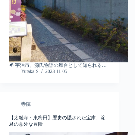
🌟 宇治市、源氏物語の舞台として知られる…
Yutaka-S
2023-11-05
寺院
【太融寺・東梅田】歴史の隠された宝庫、淀
君の意外な冒険