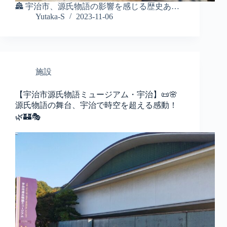
🏯 宇治市、源氏物語の影響を感じる歴史あ…
Yutaka-S
2023-11-06
施設
【宇治市源氏物語ミュージアム・宇治】📜🌸
源氏物語の舞台、宇治で時空を超える感動！
🌿🏰🎭