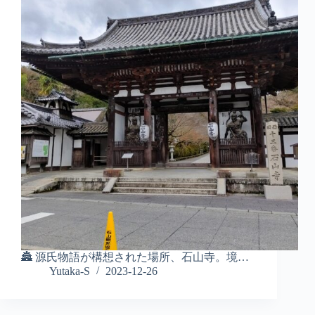
🏯 源氏物語が構想された場所、石山寺。境…
Yutaka-S
2023-12-26