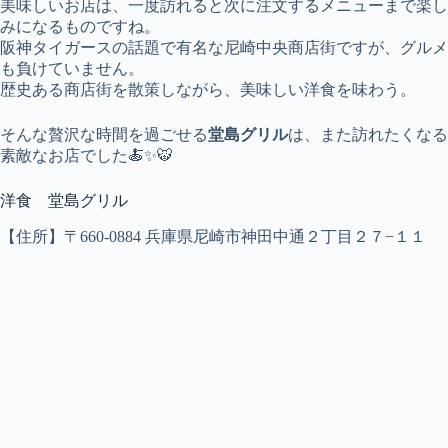
美味しいお店は、一度訪れると次に注文するメニューまで楽し
みになるものですね。
阪神タイガースの話題で有名な尼崎中央商店街ですが、グルメ
も負けていません。
歴史ある商店街を散策しながら、美味しい洋食を味わう。
そんな贅沢な時間を過ごせる
堂島グリル
は、また訪れたくなる
素敵なお店でした🍝✨🐯
洋食 堂島グリル
【住所】〒660-0884 兵庫県尼崎市神田中通２丁目２７−１１