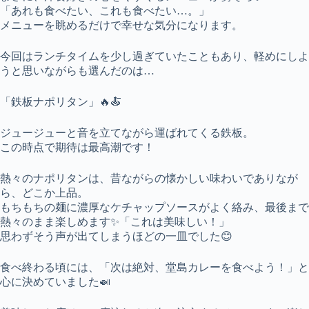
「あれも食べたい、これも食べたい…。」
メニューを眺めるだけで幸せな気分になります。
今回はランチタイムを少し過ぎていたこともあり、軽めにしよ
うと思いながらも選んだのは…
「鉄板ナポリタン」🔥🍝
ジュージューと音を立てながら運ばれてくる鉄板。
この時点で期待は最高潮です！
熱々のナポリタンは、昔ながらの懐かしい味わいでありなが
ら、どこか上品。
もちもちの麺に濃厚なケチャップソースがよく絡み、最後まで
熱々のまま楽しめます✨「これは美味しい！」
思わずそう声が出てしまうほどの一皿でした😊
食べ終わる頃には、「次は絶対、堂島カレーを食べよう！」と
心に決めていました🍛