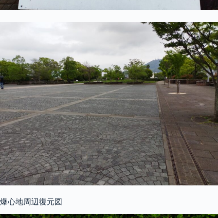
爆心地周辺復元図