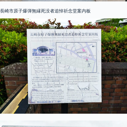
長崎市原子爆弾無縁死没者追悼祈念堂案内板