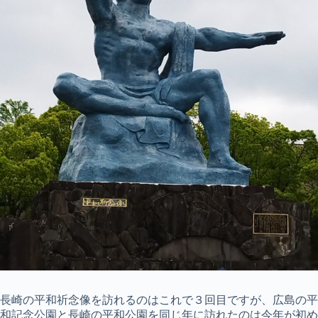
長崎の平和祈念像を訪れるのはこれで３回目ですが、広島の平
和記念公園と長崎の平和公園を同じ年に訪れたのは今年が初め