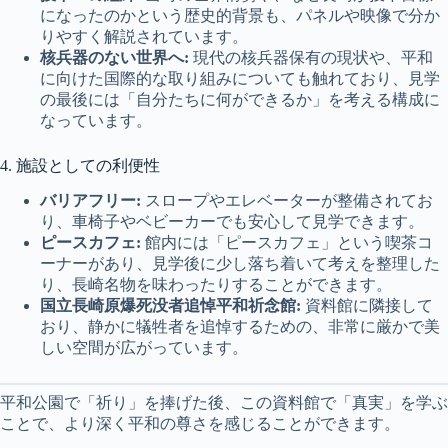
になったのかという歴史的背景も、パネルや映像で分か
りやすく解説されています。
核兵器のない世界へ:
現代の核兵器保有の現状や、平和
に向けた国際的な取り組みについても触れており、見学
の最後には「自分たちに何ができるか」を考える構成に
なっています。
4. 施設としての利便性
バリアフリー:
スロープやエレベーターが整備されてお
り、車椅子やベビーカーでも安心して見学できます。
ピースカフェ:
館内には「ピースカフェ」という喫茶コ
ーナーがあり、見学後に少し落ち着いて考えを整理した
り、長崎名物を味わったりすることができます。
国立長崎原爆死没者追悼平和祈念館:
資料館に隣接して
おり、静かに犠牲者を追悼するための、非常に厳かで美
しい空間が広がっています。
平和公園で「祈り」を捧げた後、この資料館で「真実」を学ぶ
ことで、より深く平和の尊さを感じることができます。