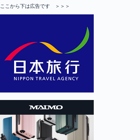
ここから下は広告です ＞＞＞