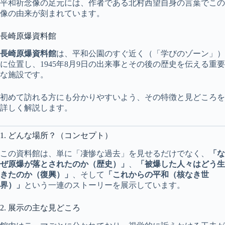
平和祈念像の足元には、作者である北村西望自身の言葉でこの
像の由来が刻まれています。
長崎原爆資料館
長崎原爆資料館
は、平和公園のすぐ近く（「学びのゾーン」）
に位置し、1945年8月9日の出来事とその後の歴史を伝える重要
な施設です。
初めて訪れる方にも分かりやすいよう、その特徴と見どころを
詳しく解説します。
1. どんな場所？（コンセプト）
この資料館は、単に「凄惨な過去」を見せるだけでなく、
「な
ぜ原爆が落とされたのか（歴史）」
、
「被爆した人々はどう生
きたのか（復興）」
、そして
「これからの平和（核なき世
界）」
という一連のストーリーを展示しています。
2. 展示の主な見どころ