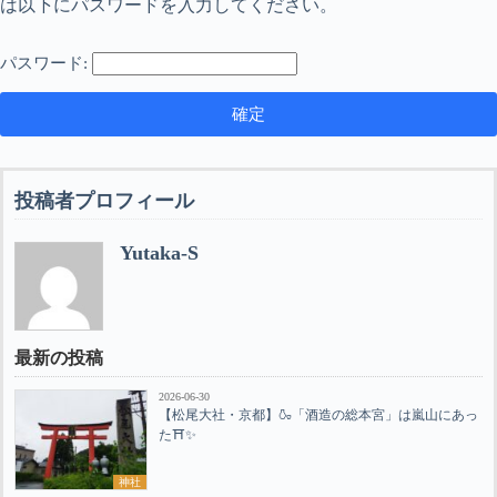
は以下にパスワードを入力してください。
パスワード:
投稿者プロフィール
Yutaka-S
最新の投稿
2026-06-30
【松尾大社・京都】🍶「酒造の総本宮」は嵐山にあっ
た⛩️✨
神社