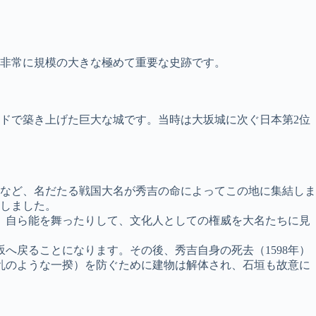
非常に規模の大きな極めて重要な史跡です。
ードで築き上げた巨大な城です。当時は大坂城に次ぐ日本第2位
など、名だたる戦国大名が秀吉の命によってこの地に集結しま
貌しました。
、自ら能を舞ったりして、文化人としての権威を大名たちに見
へ戻ることになります。その後、秀吉自身の死去（1598年）
乱のような一揆）を防ぐために建物は解体され、石垣も故意に