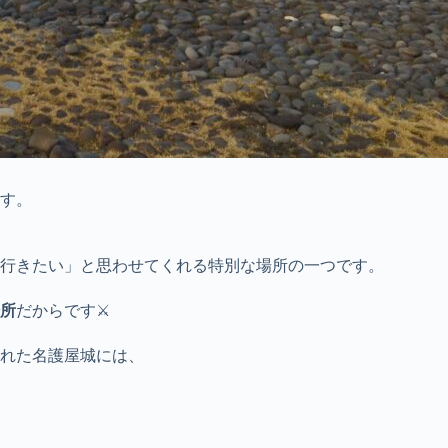
す。
行きたい」と思わせてくれる特別な場所の一つです。
所
だからです⚔️
れた名護屋城には、