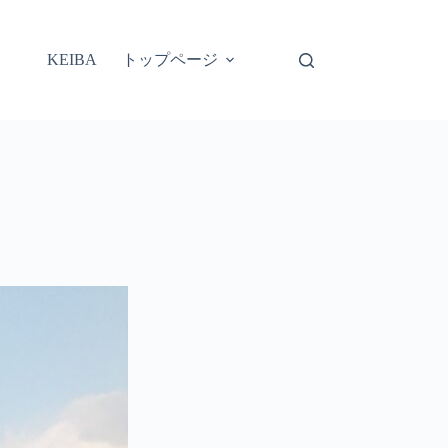
トップページ
KEIBA