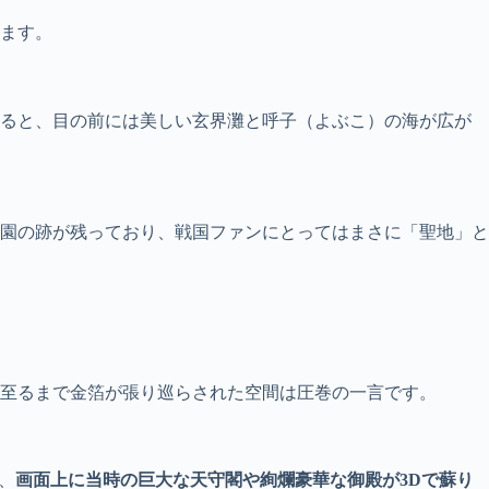
ます。
登ると、目の前には美しい玄界灘と呼子（よぶこ）の海が広が
園の跡が残っており、戦国ファンにとってはまさに「聖地」と
至るまで金箔が張り巡らされた空間は圧巻の一言です。
、
画面上に当時の巨大な天守閣や絢爛豪華な御殿が3Dで蘇り