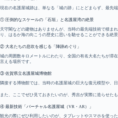
現在の名護屋城跡は、単なる「城の跡」にとどまらず、最先端
① 圧倒的なスケールの「石垣」と名護屋湾の絶景
天守閣などの建物はありませんが、当時の最先端技術で積ま
り、はるか海の向こうの歴史に思いを馳せることができる絶景
② 大名たちの息吹を感じる「陣跡めぐり」
城の周囲数キロメートルにわたり、全国の有名大名たちが滞在
言える場所です。
③ 佐賀県立名護屋城博物館
隣接する博物館では、当時の名護屋城の巨大な復元模型や、日
また、ここでぜひ見ておきたいのが、秀吉が実際に造らせたも
④ 最新技術「バーチャル名護屋城（VR・AR）」
観光の際にぜひ利用したいのが、タブレットやスマホを使った