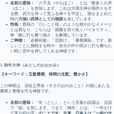
名前の意味：
「八千戈（やちほこ）」とは「数多くの矛
（ほこ）」を意味します。これは大国主神が国作りをす
る際、武力を持って荒ぶる神々を平定し、国をまとめた
時の
力強い武神としての側面
を表しています。
性格：
普段の「だいこく様」のような穏やかなイメージ
とは異なり、こちらは「困難を切り拓くバイタリティ」
や
「敵に打ち勝つ強さ」を象徴しています。
ご神徳：
「必勝祈願」「厄除け」「事業開拓」です。新
しいことに挑戦する時や、自分の中の弱さに打ち勝ちた
い時に背中を押してくれる神様です。
3. 御年大神（みとしのおおかみ）
【キーワード：五穀豊穣、時間の支配、豊かさ】
この神様は、須佐之男命（すさのおのみこと）の孫にあたる、
農耕と豊穣を司る神様です。
名前の意味：
「年（とし）」という言葉の語源は、古語
で「稲」を指します。つまり「御年」とは、「一年かけ
て実る稲の霊」
のことです。古来、日本人は「一年のサ