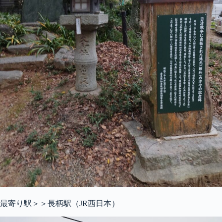
最寄り駅＞＞長柄駅（JR西日本）