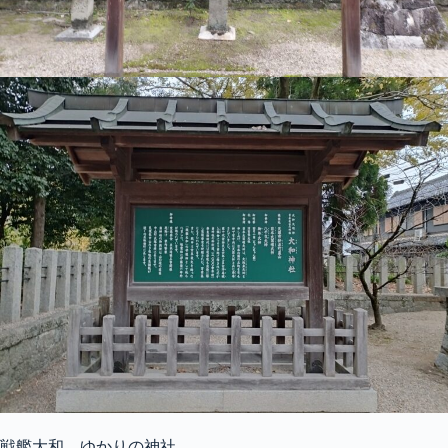
戦艦大和 ゆかりの神社