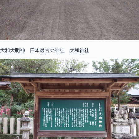
大和大明神 日本最古の神社 大和神社