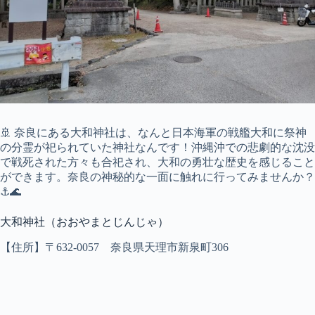
🚢 奈良にある大和神社は、なんと日本海軍の戦艦大和に祭神
の分霊が祀られていた神社なんです！沖縄沖での悲劇的な沈没
で戦死された方々も合祀され、大和の勇壮な歴史を感じること
ができます。奈良の神秘的な一面に触れに行ってみませんか？
⚓🌊
大和神社（おおやまとじんじゃ）
【住所】〒632-0057 奈良県天理市新泉町306