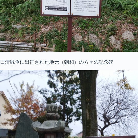
日清戦争に出征された地元（朝和）の方々の記念碑