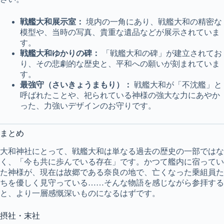
戦艦大和展示室：
境内の一角にあり、戦艦大和の精密な
模型や、当時の写真、貴重な遺品などが展示されていま
す。
戦艦大和ゆかりの碑：
「戦艦大和の碑」が建立されてお
り、その悲劇的な歴史と、平和への願いが刻まれていま
す。
最強守（さいきょうまもり）：
戦艦大和が「不沈艦」と
呼ばれたことや、祀られている神様の強大な力にあやか
った、力強いデザインのお守りです。
まとめ
大和神社にとって、戦艦大和は単なる過去の歴史の一部ではな
く、「今も共に歩んでいる存在」です。かつて艦内に宿ってい
た神様が、現在は故郷である奈良の地で、亡くなった乗組員た
ちを優しく見守っている……そんな物語を感じながら参拝する
と、より一層感慨深いものになるはずです。
摂社・末社