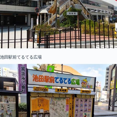
池田駅前てるてる広場