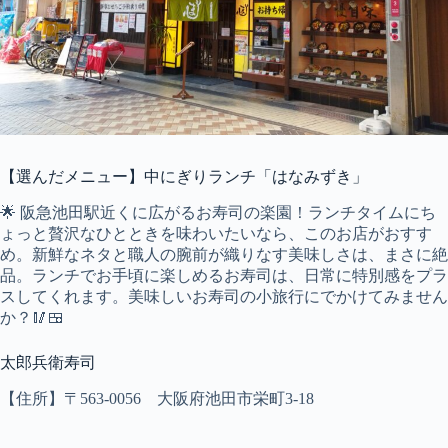
【選んだメニュー】中にぎりランチ「はなみずき」
🌟 阪急池田駅近くに広がるお寿司の楽園！ランチタイムにち
ょっと贅沢なひとときを味わいたいなら、このお店がおすす
め。新鮮なネタと職人の腕前が織りなす美味しさは、まさに絶
品。ランチでお手頃に楽しめるお寿司は、日常に特別感をプラ
スしてくれます。美味しいお寿司の小旅行にでかけてみません
か？🥢🍱
太郎兵衛寿司
【住所】〒563-0056 大阪府池田市栄町3-18