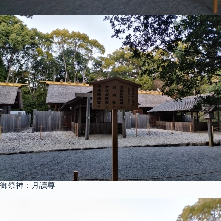
御祭神：月讀尊