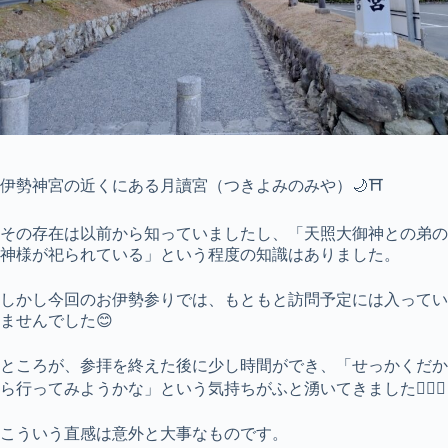
伊勢神宮の近くにある月讀宮（つきよみのみや）🌙⛩️
その存在は以前から知っていましたし、「天照大御神との弟の
神様が祀られている」という程度の知識はありました。
しかし今回のお伊勢参りでは、もともと訪問予定には入ってい
ませんでした😊
ところが、参拝を終えた後に少し時間ができ、「せっかくだか
ら行ってみようかな」という気持ちがふと湧いてきました🚶‍♂️✨
こういう直感は意外と大事なものです。