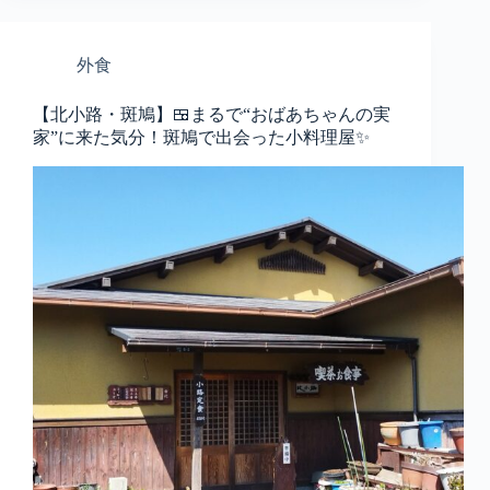
外食
【北小路・斑鳩】🍱まるで“おばあちゃんの実
家”に来た気分！斑鳩で出会った小料理屋✨