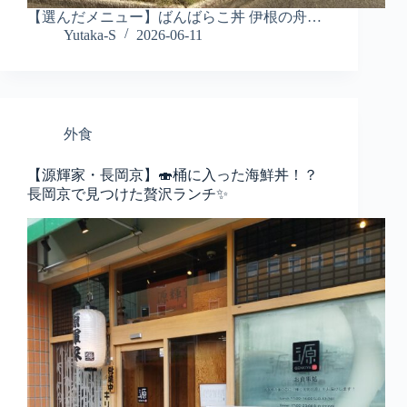
【選んだメニュー】ばんばらこ丼 伊根の舟…
Yutaka-S
2026-06-11
外食
【源輝家・長岡京】🍣桶に入った海鮮丼！？
長岡京で見つけた贅沢ランチ✨