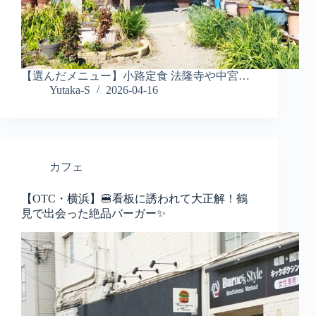
【選んだメニュー】小路定食 法隆寺や中宮…
Yutaka-S
2026-04-16
カフェ
【OTC・横浜】🍔看板に誘われて大正解！鶴
見で出会った絶品バーガー✨