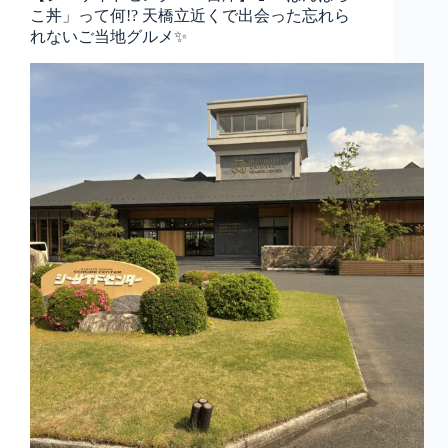
こ丼」って何!? 天橋立近くで出会った忘れら
れないご当地グルメ✨