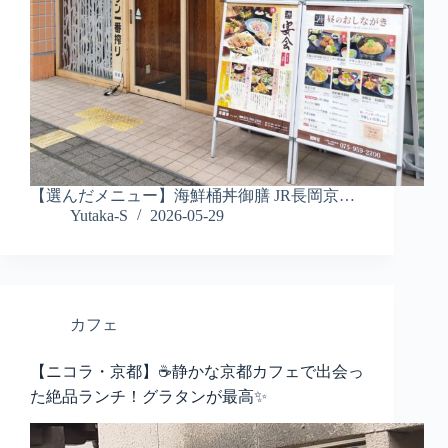
【選んだメニュー】海鮮桶丼御膳 JR長岡京…
Yutaka-S
2026-05-29
カフェ
【ニコラ・京都】☕静かな京都カフェで出会っ
た絶品ランチ！グラタンが最高✨