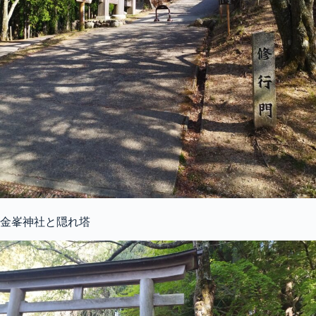
金峯神社と隠れ塔