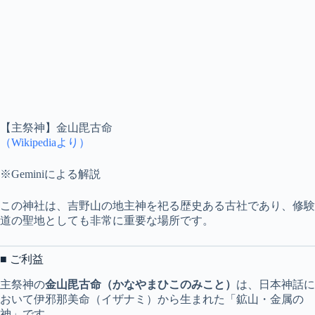
【主祭神】金山毘古命
（Wikipediaより）
※Geminiによる解説
この神社は、吉野山の地主神を祀る歴史ある古社であり、修験
道の聖地としても非常に重要な場所です。
■ ご利益
主祭神の
金山毘古命（かなやまひこのみこと）
は、日本神話に
おいて伊邪那美命（イザナミ）から生まれた「鉱山・金属の
神」です。