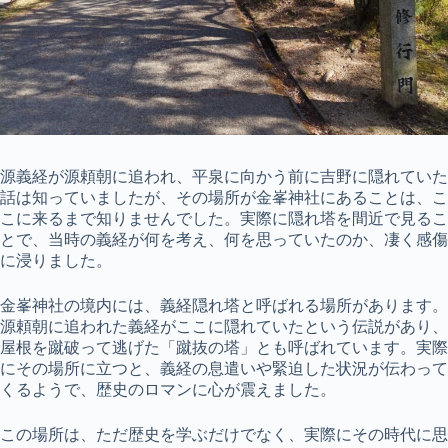
源義経が源頼朝に追われ、平泉に向かう前に吉野に隠れていた
話は知っていましたが、その場所が金峯神社にあることは、こ
こに来るまで知りませんでした。実際に隠れ塔を間近で見るこ
とで、当時の義経が何を考え、何を思っていたのか、凄く感傷
に浸りました。
金峯神社の境内には、義経隠れ塔と呼ばれる場所があります。
源頼朝に追われた義経がここに隠れていたという伝説があり、
屋根を蹴破って逃げた「蹴抜の塔」とも呼ばれています。実際
にその場所に立つと、義経の息遣いや緊迫した状況が伝わって
くるようで、歴史のロマンに心が震えました。
この場所は、ただ歴史を学ぶだけでなく、実際にその時代に思