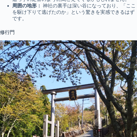
周囲の地形：
神社の裏手は深い谷になっており、「ここ
を駆け下りて逃げたのか」という驚きを実感できるはず
です。
修行門