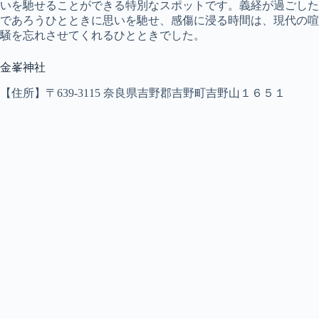
いを馳せることができる特別なスポットです。義経が過ごした
であろうひとときに思いを馳せ、感傷に浸る時間は、現代の喧
騒を忘れさせてくれるひとときでした。
金峯神社
【住所】〒639-3115 奈良県吉野郡吉野町吉野山１６５１