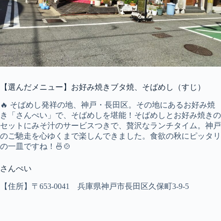
【選んだメニュー】お好み焼きブタ焼、そばめし（すじ）
🔥 そばめし発祥の地、神戸・長田区。その地にあるお好み焼
き「さんぺい」で、そばめしを堪能！そばめしとお好み焼きの
セットにみそ汁のサービスつきで、贅沢なランチタイム。神戸
のご馳走を心ゆくまで楽しんできました。食欲の秋にピッタリ
の一皿ですね！🍜🍲
さんぺい
【住所】〒653-0041 兵庫県神戸市長田区久保町3-9-5