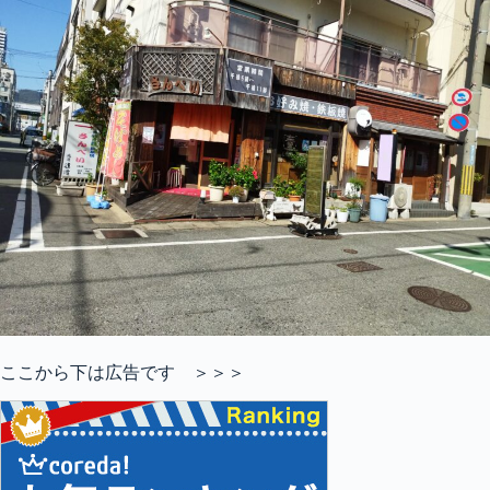
ここから下は広告です ＞＞＞