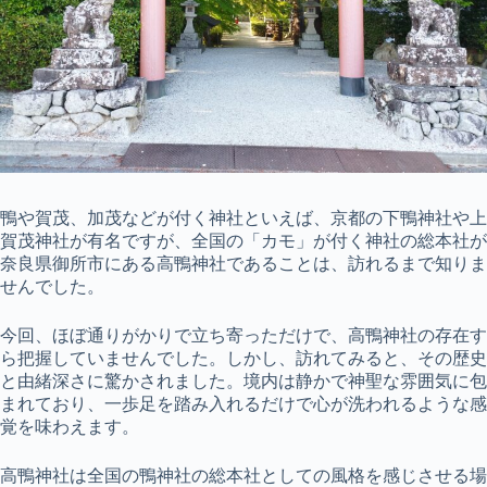
鴨や賀茂、加茂などが付く神社といえば、京都の下鴨神社や上
賀茂神社が有名ですが、全国の「カモ」が付く神社の総本社が
奈良県御所市にある高鴨神社であることは、訪れるまで知りま
せんでした。
今回、ほぼ通りがかりで立ち寄っただけで、高鴨神社の存在す
ら把握していませんでした。しかし、訪れてみると、その歴史
と由緒深さに驚かされました。境内は静かで神聖な雰囲気に包
まれており、一歩足を踏み入れるだけで心が洗われるような感
覚を味わえます。
高鴨神社は全国の鴨神社の総本社としての風格を感じさせる場