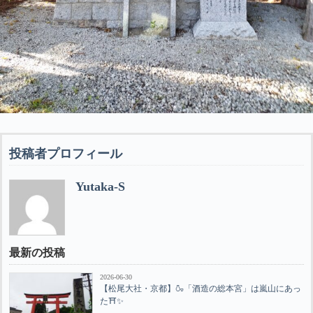
投稿者プロフィール
Yutaka-S
最新の投稿
2026-06-30
【松尾大社・京都】🍶「酒造の総本宮」は嵐山にあっ
た⛩️✨