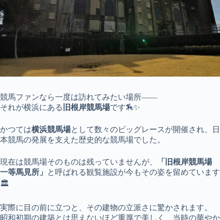
競馬ファンなら一度は訪れてみたい場所——
それが横浜にある
旧根岸競馬場
です🏇✨
かつては
横浜競馬場
として数々のビッグレースが開催され、日
本競馬の発展を支えた歴史的な競馬場でした。
現在は競馬場そのものは残っていませんが、
「旧根岸競馬場
一等馬見所」
と呼ばれる観覧施設が今もその姿を留めています
🏛️
実際に目の前に立つと、その建物の立派さに驚かされます。
昭和初期の建築とは思えないほど重厚で美しく、当時の華やか