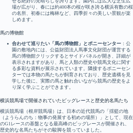
せる絶好の見晴らしを誇ります。園内には広大な芝生広
場が広がり、春には約400本の桜が咲き誇る横浜有数の桜
の名所、初春には梅林など、四季折々の美しい景観が楽
しめます。
馬の博物館
合わせて巡りたい「馬の博物館」とポニーセンター
：公
園の敷地内には、公益財団法人馬事文化財団が運営する
馬の博物館クリックするとサイドパネルが開き、詳細が
表示されますがあり、馬と人類の歴史や競馬文化に関す
る多彩な資料が展示されています。隣接するポニーセン
ターでは本物の馬たちが飼育されており、歴史遺構を見
学した後に、実際の馬と触れ合いながら競馬の歴史をよ
り深く学ぶことができます。
横浜競馬場で開催されていたビッグレースと歴史的名馬たち
横浜競馬場（根岸競馬場）は、日本の近代競馬の「揺籃の地
（ようらんのち：物事の発展する初めの場所）」として、現在
のG1レースの基盤となる最高峰のビッグレースが開催され、
歴史的な名馬たちがその駿脚を競っていました。