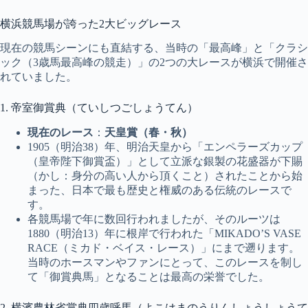
横浜競馬場が誇った2大ビッグレース
現在の競馬シーンにも直結する、当時の「最高峰」と「クラシ
ック（3歳馬最高峰の競走）」の2つの大レースが横浜で開催さ
れていました。
1. 帝室御賞典（ていしつごしょうてん）
現在のレース
：
天皇賞（春・秋）
1905（明治38）年、明治天皇から「エンペラーズカップ
（皇帝陛下御賞盃）」として立派な銀製の花盛器が下賜
（かし：身分の高い人から頂くこと）されたことから始
まった、日本で最も歴史と権威のある伝統のレースで
す。
各競馬場で年に数回行われましたが、そのルーツは
1880（明治13）年に根岸で行われた「MIKADO’S VASE
RACE（ミカド・ベイス・レース）」にまで遡ります。
当時のホースマンやファンにとって、このレースを制し
て「御賞典馬」となることは最高の栄誉でした。
2. 横濱農林省賞典四歳呼馬（よこはまのうりんしょうしょうて