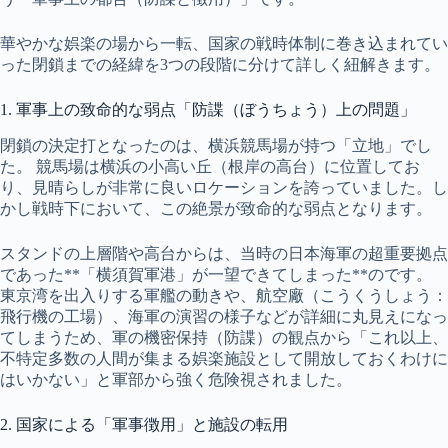
華やかな娯楽の場から一転、国家の戦時体制に巻き込まれてい
った閉鎖までの経緯を3つの段階に分けて詳しく紐解きます。
1. 軍事上の致命的な弱点「防諜（ぼうちょう）上の問題」
閉鎖の決定打となったのは、横浜競馬場が持つ「立地」でし
た。 競馬場は横浜の小高い丘（根岸の高台）に位置してお
り、見晴らしが非常に良いロケーションを誇っていました。し
かし戦時下において、この絶景が致命的な弱点となります。
スタンドの上層階や高台からは、当時の日本海軍の超重要拠点
であった**「横須賀軍港」が一望できてしまった**のです。
東京湾を出入りする軍艦の動きや、航空廠（こうくうしょう：
飛行機の工場）、海軍の演習の様子などが詳細に丸見えになっ
てしまうため、軍の機密保持（防諜）の観点から「これ以上、
不特定多数の人間が集まる娯楽施設として開放しておくわけに
はいかない」と軍部から強く危険視されました。
2. 国家による「軍事徴用」と施設の転用