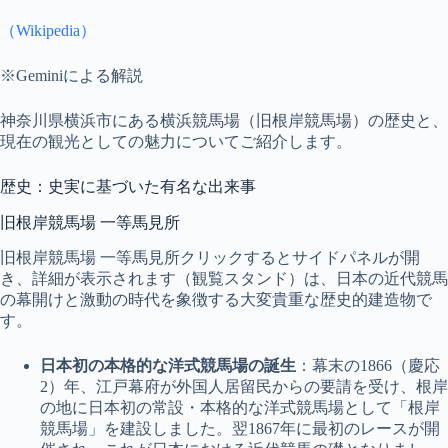
（Wikipedia）
※Geminiによる解説
神奈川県横浜市にある横浜競馬場（旧根岸競馬場）の歴史と、
現在の観光としての魅力についてご紹介します。
歴史：史実に基づいた有名な出来事
旧根岸競馬場 一等馬見所
旧根岸競馬場 一等馬見所クリックするとサイドパネルが開
き、詳細が表示されます（観覧スタンド）は、日本の近代競馬
の幕開けと激動の時代を象徴する大変貴重な歴史的建造物で
す。
日本初の本格的な洋式競馬場の誕生
：幕末の1866（慶応
2）年、江戸幕府が外国人居留民からの要請を受け、根岸
の地に日本初の常設・本格的な洋式競馬場として「根岸
競馬場」を建設しました。翌1867年に最初のレースが開