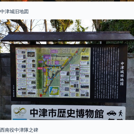
中津城旧地図
西南役中津隊之碑