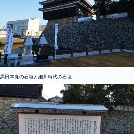
黒田本丸の石垣と細川時代の石垣