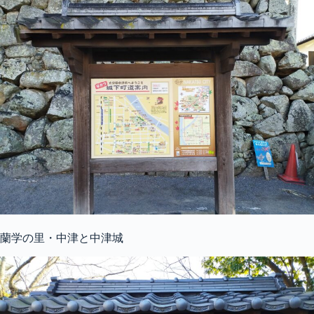
蘭学の里・中津と中津城