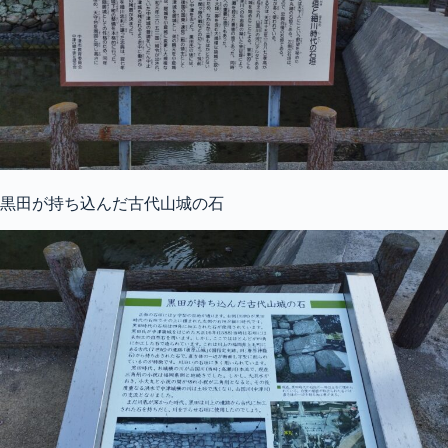
黒田が持ち込んだ古代山城の石